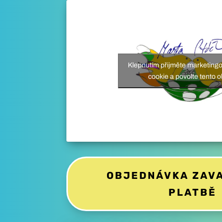
Klepnutím přijměte marketing
cookie a povolte tento 
OBJEDNÁVKA ZAVA
PLATBĚ