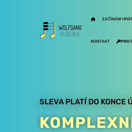
ZAČÍNÁM HRÁT
KONTAKT
PRO 
SLEVA PLATÍ DO KONCE 
KOMPLEXN