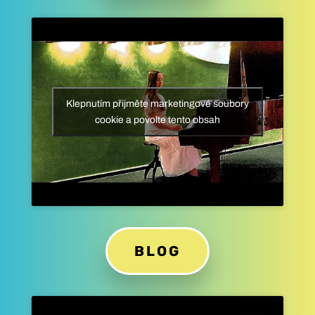
Klepnutím přijměte marketingové soubory
cookie a povolte tento obsah
BLOG