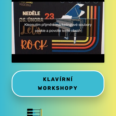
Klepnutím přijměte marketingové soubory
cookie a povolte tento obsah
KLAVÍRNÍ
WORKSHOPY