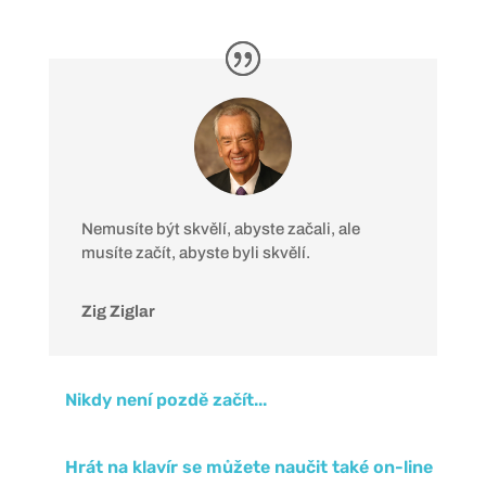
Nemusíte být skvělí, abyste začali, ale
musíte začít, abyste byli skvělí.
Zig Ziglar
Nikdy není pozdě začít...
Hrát na klavír se můžete naučit také on-line