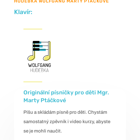
HUDEBKA WOLFGANG MARTY PTÁČKOVÉ
Klavír:
Originální písničky pro děti Mgr.
Marty Ptáčkové
Píšu a skládám písně pro děti. Chystám
samostatný zpěvník i video kurzy, abyste
se je mohli naučit.