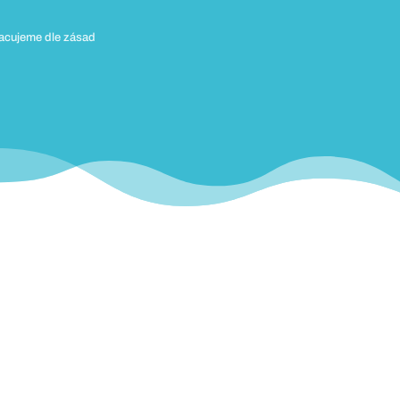
racujeme dle zásad