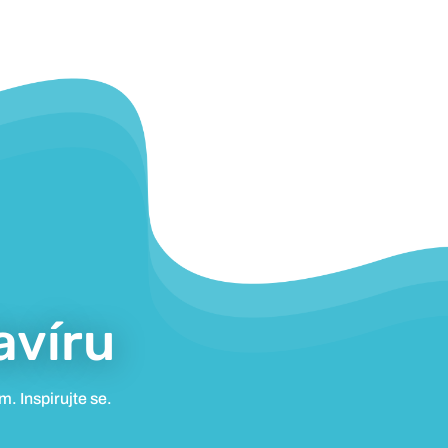
avíru
. Inspirujte se.