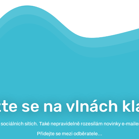
te se na vlnách kl
 sociálních sítích. Také nepravidelně rozesílám novinky e-mailem
Přidejte se mezi odběratele…