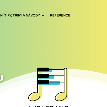
Í TIPY, TRIKY A NÁVODY
REFERENCE
U