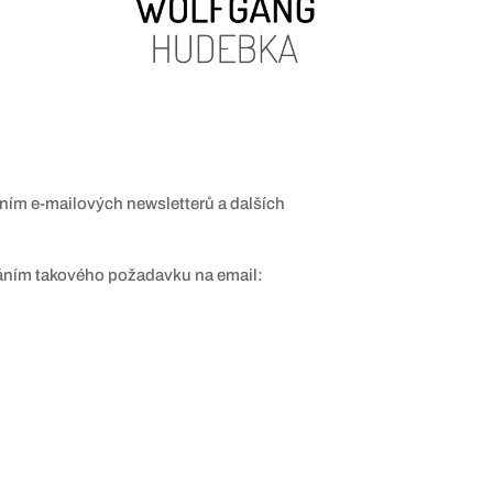
áním e-mailových newsletterů a dalších
sláním takového požadavku na email: