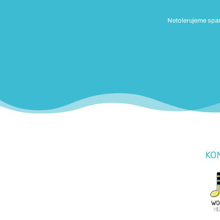
Netolerujeme spam
KO