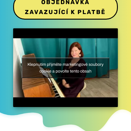
OBJEDNÁVKA
ZAVAZUJÍCÍ K PLATBĚ
Klepnutím přijměte marketingové soubory
cookie a povolte tento obsah