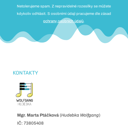
Netolerujeme spam. Z nepravidelné rozesílky se můžete
kdykoliv odhlásit. S osobními údaji pracujeme dle zásad
ochrany osobních údajů
.
KONTAKTY
Mgr. Marta Ptáčková
(
Hudebka Wolfgang
)
IČ: 73805408