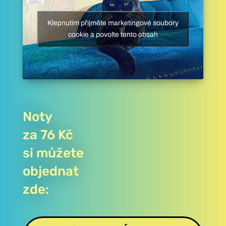
Klepnutím přijměte marketingové soubory
cookie a povolte tento obsah
Noty
za 76 Kč
si můžete
objednat
zde: