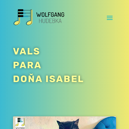
VALS
PARA
DOŇA ISABEL