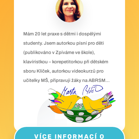
Mám 20 let praxe s dětmi i dospělými
studenty. Jsem autorkou písní pro děti
(publikováno v Zpíváme ve škole),
klavíristkou – korepetitorkou při dětském
sboru Klíček, autorkou videokurzů pro
učitelky MŠ, připravuji žáky na ABRSM…
VÍCE INFORMACÍ O