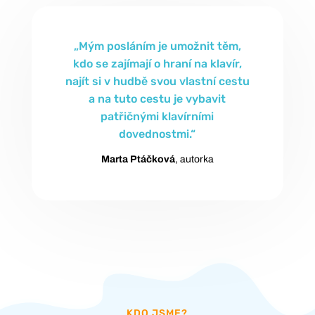
„Mým posláním je umožnit těm,
kdo se zajímají o hraní na klavír,
najít si v hudbě svou vlastní cestu
a na tuto cestu je vybavit
patřičnými klavírními
dovednostmi.“
Marta Ptáčková
, autorka
KDO JSME?